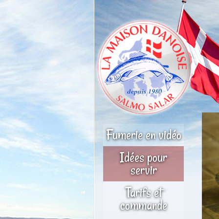
Fumerie en vidéo
Idées pour
servir
Tarifs et
commande