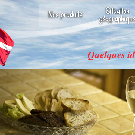
Situation
Nos produits
géographiqu
Quelques id