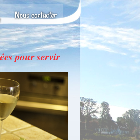
Nous contacter
e
ées pour servir