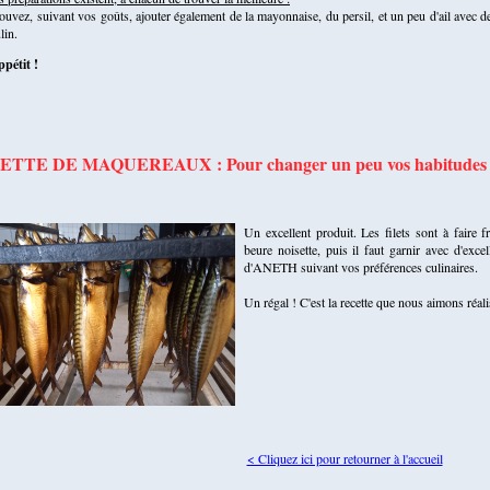
uvez, suivant vos goûts, ajouter également de la mayonnaise, du persil, et un peu d'ail avec de
lin.
pétit !
TTE DE MAQUEREAUX : Pour changer un peu vos habitudes 
Un excellent produit. Les filets sont à faire 
beure noisette, puis il faut garnir avec d'exce
d'ANETH suivant vos préférences culinaires.
Un régal ! C'est la recette que nous aimons réali
< Cliquez ici pour retourner à l'accueil