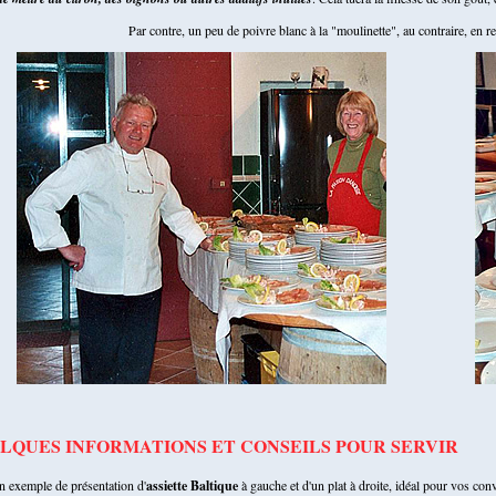
Par contre, un peu de poivre blanc à la "moulinette", au contraire, en re
LQUES INFORMATIONS ET CONSEILS POUR SERVIR
n exemple de présentation d'
assiette Baltique
à gauche et d'un plat à droite, idéal pour vos con